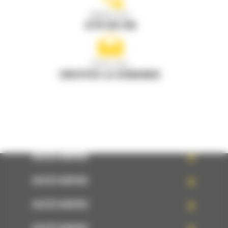
Appelez-nous
0770 555 556
Écrivez-nous
ENVOYER LA DEMANDE
ACCÈS RAPIDE
ACCÈS RAPIDE
ACCÈS RAPIDE