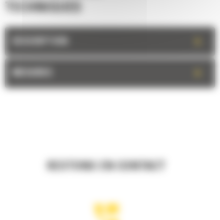
TECHNIQUES
+
DESCRIPTION
+
MESURES
RESTONS EN CONTACT