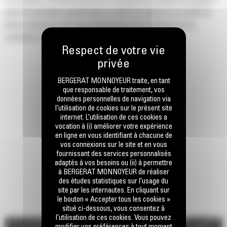
Le système d'entraînement direct comprend un moteur de pompe à
pistons hydraulique garantissant un débit de coupe et un couple du
disque maximaux pour des performances de production et un
rendement optimaux.
BERGERAT MONNOYEUR traite, en tant
que responsable de traitement, vos
données personnelles de navigation via
l’utilisation de cookies sur le présent site
internet. L’utilisation de ces cookies a
vocation à (i) améliorer votre expérience
en ligne en vous identifiant à chacune de
vos connexions sur le site et en vous
fournissant des services personnalisés
adaptés à vos besoins ou (ii) à permettre
à BERGERAT MONNOYEUR de réaliser
des études statistiques sur l’usage du
site par les internautes. En cliquant sur
le bouton « Accepter tous les cookies »
situé ci-dessous, vous consentez à
l’utilisation de ces cookies. Vous pouvez