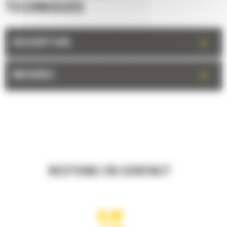
TECHNIQUES
+
DESCRIPTION
+
MESURES
RESTONS EN CONTACT