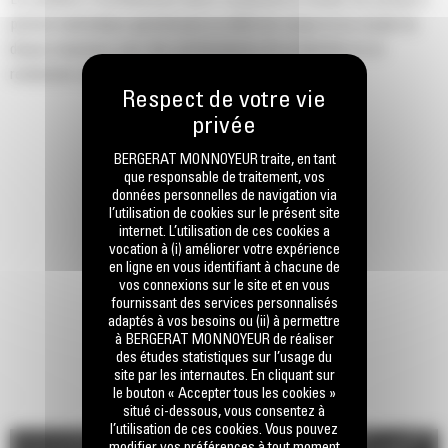
Le système d'entraînement direct comprend un moteur de pompe à
pistons hydraulique garantissant un débit de coupe et un couple du
disque maximaux pour des performances de production et un
rendement optimaux.
BERGERAT MONNOYEUR traite, en tant
que responsable de traitement, vos
données personnelles de navigation via
l’utilisation de cookies sur le présent site
internet. L’utilisation de ces cookies a
vocation à (i) améliorer votre expérience
en ligne en vous identifiant à chacune de
vos connexions sur le site et en vous
fournissant des services personnalisés
adaptés à vos besoins ou (ii) à permettre
à BERGERAT MONNOYEUR de réaliser
des études statistiques sur l’usage du
site par les internautes. En cliquant sur
le bouton « Accepter tous les cookies »
situé ci-dessous, vous consentez à
l’utilisation de ces cookies. Vous pouvez