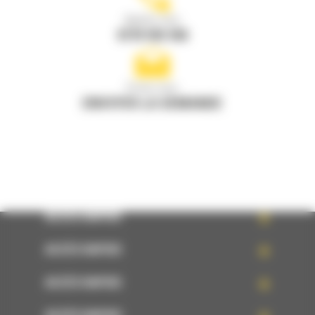
Appelez-nous
0770 555 556
Écrivez-nous
ENVOYER LA DEMANDE
ACCÈS RAPIDE
ACCÈS RAPIDE
ACCÈS RAPIDE