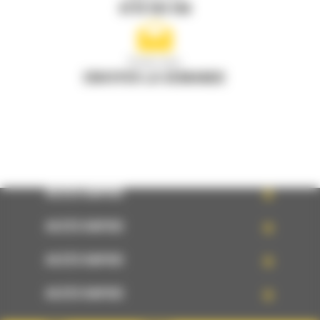
0770 555 556
Écrivez-nous
ENVOYER LA DEMANDE
ACCÈS RAPIDE
ACCÈS RAPIDE
ACCÈS RAPIDE
ACCÈS RAPIDE