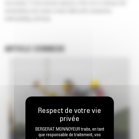
one another. In this intricate tapestry of life, let us embrace the
extraordinary and create a future filled with compassion,
understanding, and hope
ARTICLE CONNEXE
BERGERAT MONNOYEUR traite, en tant
que responsable de traitement, vos