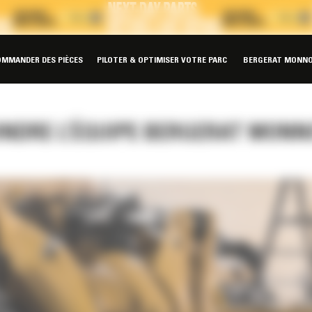
OMMANDER DES PIÈCES
PILOTER & OPTIMISER VOTRE PARC
BERGERAT MONNO
OINDRE L’ÉQUIPE BERGERAT MON