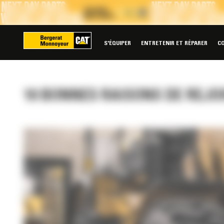
Panneau de gestion des cookies
S'ÉQUIPER
ENTRETENIR ET RÉPARER
C
10 BONNES RAISONS DE REJ