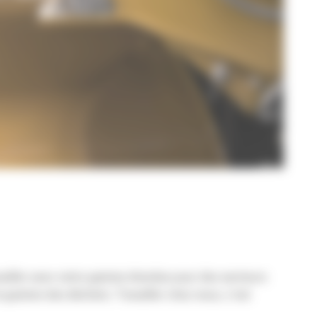
ravailler avec notre gamme étendue pour des secteurs
la gestion des déchets. Travailler chez nous, c’est