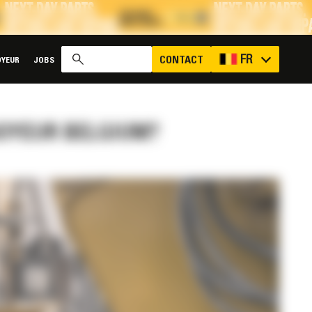
x
FR
CONTACT
YEUR
JOBS
NOYEUR BELGIUM?