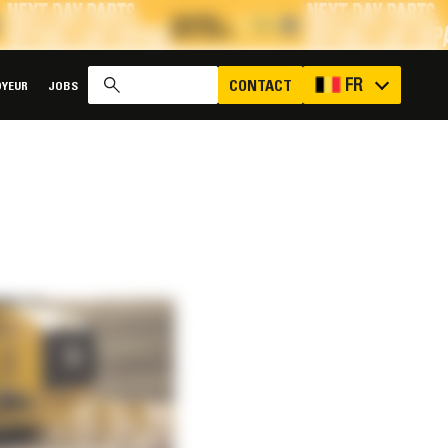
x
FR
CONTACT
YEUR
JOBS