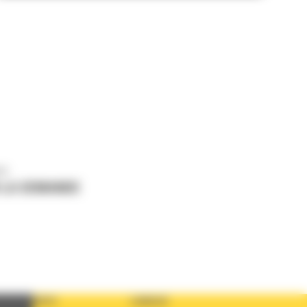
us
 LA DEMANDE
PAYS
LANGUE