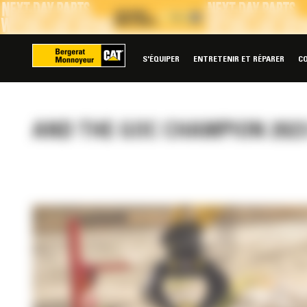
Panneau de gestion des cookies
S'ÉQUIPER
ENTRETENIR ET RÉPARER
C
AND THE GOC CHAMPION 2023 