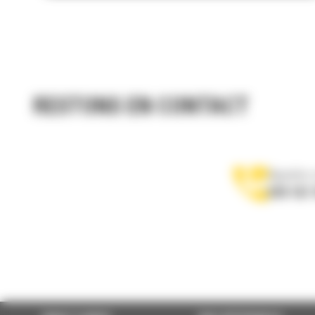
RESTONS EN CONTACT
Appelez-
078 157 