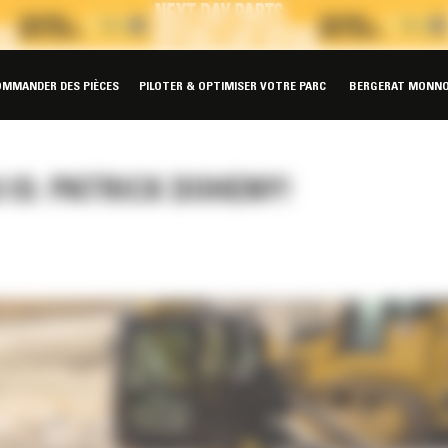
OMMANDER DES PIÈCES
PILOTER & OPTIMISER VOTRE PARC
BERGERAT MONNO
IS: PATRICK DOHENY!