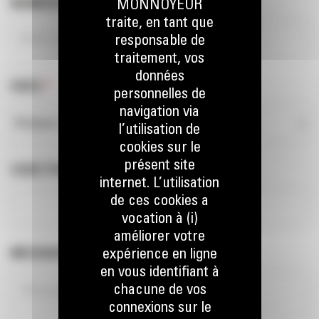
NUMÉRO DE TVA
*
MONNOYEUR
traite, en tant que
responsable de
traitement, vos
données
PAYS
*
personnelles de
navigation via
l’utilisation de
cookies sur le
présent site
CODE POSTAL
*
internet. L’utilisation
de ces cookies a
vocation à (i)
améliorer votre
MESSAGE
*
expérience en ligne
en vous identifiant à
chacune de vos
connexions sur le