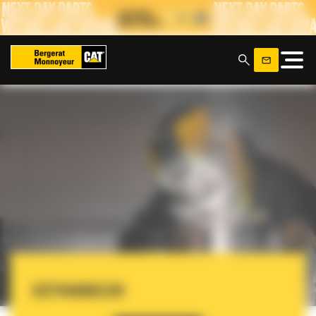
Panneau de gestion des cookies
x
DÉPANNEUR