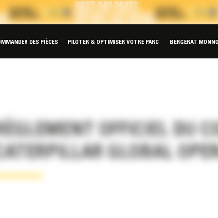
OMMANDER DES PIÈCES
PILOTER & OPTIMISER VOTRE PARC
BERGERAT MONNO
RÈGLEMENT OFFICIEL DU 
CATERPILLAR GLOBAL OPE