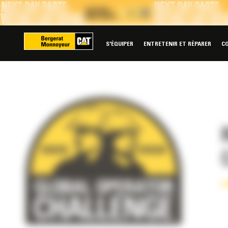
Panneau de gestion des cookies
S'ÉQUIPER
ENTRETENIR ET RÉPARER
C