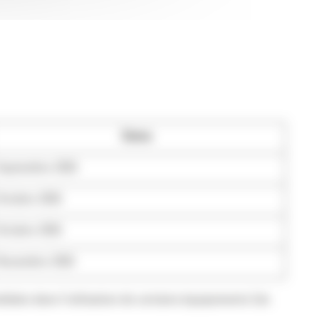
Dates
Septembre 2025
Octobre 2025
Octobre 2025
Novembre 2025
dats dans l’utilisation de certains équipements Cat.