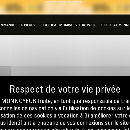
OMMANDER DES PIÈCES
PILOTER & OPTIMISER VOTRE PARC
BERGERAT MONNO
ONNOYEUR traite, en tant que responsable de trai
nnelles de navigation via l’utilisation de cookies sur l
ilisation de ces cookies a vocation à (i) améliorer votr
ous identifiant à chacune de vos connexions sur le site
nous
Écrivez-no