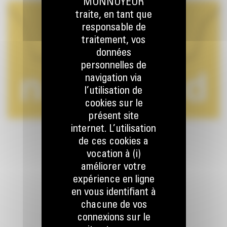
MONNOYEUR
traite, en tant que
responsable de
traitement, vos
données
personnelles de
navigation via
l’utilisation de
cookies sur le
présent site
internet. L’utilisation
de ces cookies a
vocation à (i)
améliorer votre
expérience en ligne
en vous identifiant à
chacune de vos
RESTONS EN CONTACT
connexions sur le