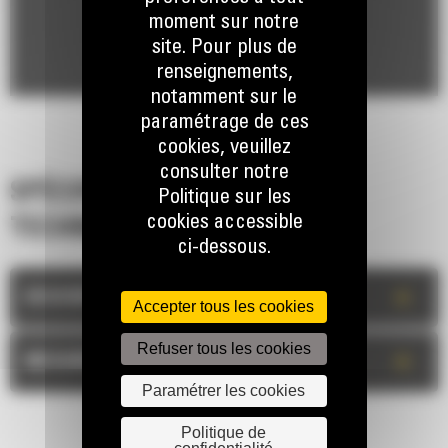
moment sur notre
site. Pour plus de
renseignements,
notamment sur le
paramétrage de ces
cookies, veuillez
consulter notre
SPÉCIFICATIONS
Politique sur les
cookies accessible
TECHNIQUES
ci-dessous.
+
DESCRIPTION
Accepter tous les cookies
Refuser tous les cookies
+
MESURES
Paramétrer les cookies
Politique de