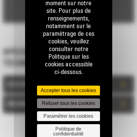
moment sur notre
site. Pour plus de
renseignements,
notamment sur le
paramétrage de ces
cookies, veuillez
consulter notre
SPÉCIFICATIONS
Politique sur les
TECHNIQUES
cookies accessible
ci-dessous.
+
DESCRIPTION
Accepter tous les cookies
Refuser tous les cookies
+
MESURES
Paramétrer les cookies
Politique de
confidentialité