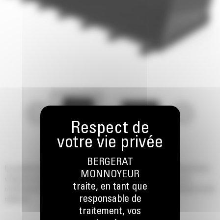
BERGERAT
Les godets normaux GP Cat® ont été conçus pour optimiser le rendement de la
MONNOYEUR
chargeuse sur pneus compacte Cat lors du chargement, du transport, du
traite, en tant que
nivellement, du finissage et du vidage dans un large éventail d'applications et de
responsable de
matériaux.
traitement, vos