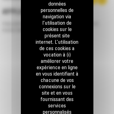
données
personnelles de
APPLICATION
navigation via
l’utilisation de
Conçu pour le curage de fossés, le talutage, le nivellement et
cookies sur le
d'autres travaux de finition.
présent site
internet. L’utilisation
de ces cookies a
vocation à (i)
améliorer votre
expérience en ligne
en vous identifiant à
chacune de vos
connexions sur le
site et en vous
fournissant des
services
personnalisés