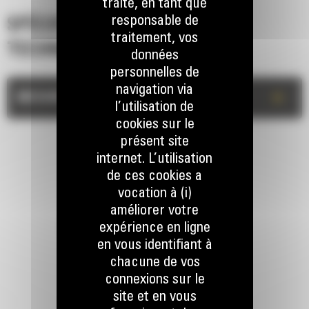
traite, en tant que
responsable de
SPÉCIFICATIONS
traitement, vos
TECHNIQUES
données
personnelles de
navigation via
+
MESURES
l’utilisation de
cookies sur le
présent site
internet. L’utilisation
de ces cookies a
vocation à (i)
améliorer votre
RESTONS EN CONTACT
expérience en ligne
en vous identifiant à
chacune de vos
connexions sur le
site et en vous