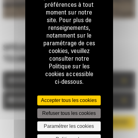
préférences à tout
moment sur notre
site. Pour plus de
renseignements,
notamment sur le
paramétrage de ces
SPÉCIFICATIONS
cookies, veuillez
TECHNIQUES
consulter notre
Politique sur les
cookies accessible
+
DESCRIPTION
ci-dessous.
+
Accepter tous les cookies
MESURES
Refuser tous les cookies
TÉLÉCHARGER LA BROCHURE
Paramétrer les cookies