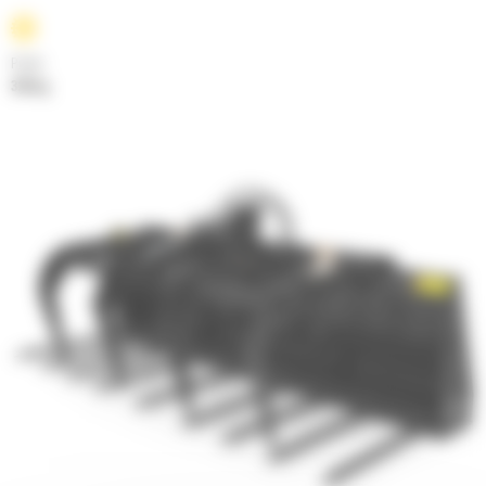
Poids
326 kg