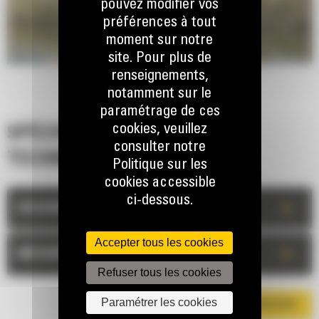
pouvez modifier vos
préférences à tout
moment sur notre
site. Pour plus de
renseignements,
notamment sur le
paramétrage de ces
cookies, veuillez
SPÉCIFICATIONS
consulter notre
TECHNIQUES
Politique sur les
cookies accessible
ci-dessous.
+
DESCRIPTION
Accepter tous les cookies
+
MESURES
Refuser tous les cookies
Paramétrer les cookies
TÉLÉCHARGER LA BROCHURE