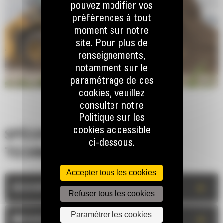
pouvez modifier vos
préférences à tout
moment sur notre
site. Pour plus de
renseignements,
notamment sur le
paramétrage de ces
cookies, veuillez
consulter notre
Politique sur les
cookies accessible
SPÉCIFICATIONS
ci-dessous.
TECHNIQUES
Accepter tous les cookies
+
DESCRIPTION
Refuser tous les cookies
Paramétrer les cookies
+
MESURES