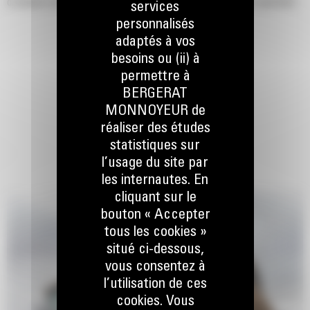
d'obtenir une capacité jusqu'à 115 % supérieure que celle spécifiée.
services
personnalisés
adaptés à vos
besoins ou (ii) à
permettre à
BERGERAT
MONNOYEUR de
réaliser des études
statistiques sur
l’usage du site par
les internautes. En
cliquant sur le
bouton « Accepter
tous les cookies »
situé ci-dessous,
vous consentez à
l’utilisation de ces
cookies. Vous