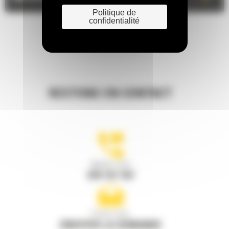
Politique de
confidentialité
RESTONS EN CONTACT
Appelez-nous
078 157 767
Écrivez-nous
ENVOYER LA DEMANDE