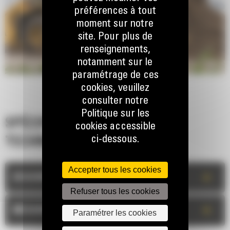
préférences à tout
moment sur notre
site. Pour plus de
renseignements,
notamment sur le
paramétrage de ces
cookies, veuillez
consulter notre
Politique sur les
SPÉCIFICATIONS
cookies accessible
ci-dessous.
TECHNIQUES
Accepter tous les cookies
+
DESCRIPTION
Refuser tous les cookies
+
MESURES
Paramétrer les cookies