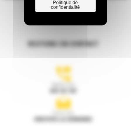
Politique de
confidentialité
RESTONS EN CONTACT
Appelez-nous
078 157 767
Écrivez-nous
ENVOYER LA DEMANDE