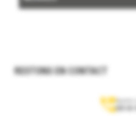
RESTONS EN CONTACT
Appelez-
078 157 