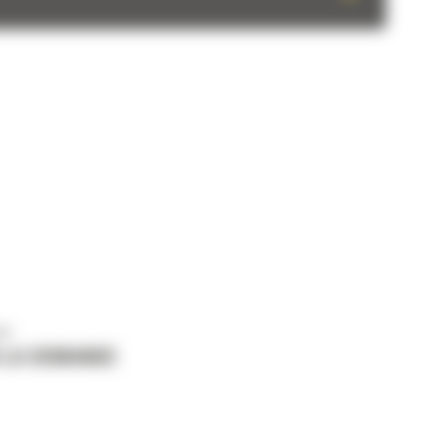
us
 LA DEMANDE