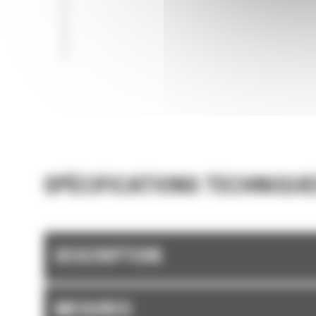
SPÉCIFICATIONS TECHNIQUE
DESCRIPTION
MESURES