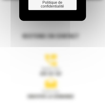
Politique de
confidentialité
RESTONS EN CONTACT
Appelez-nous
078 157 767
Écrivez-nous
ENVOYER LA DEMANDE