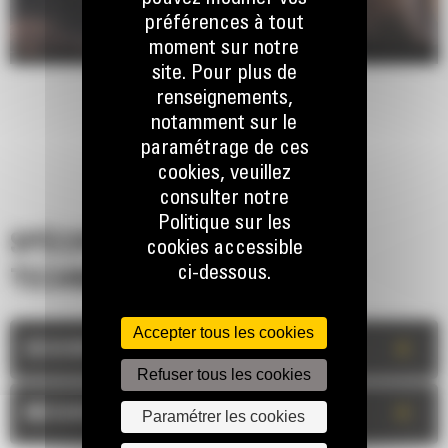
préférences à tout
moment sur notre
site. Pour plus de
renseignements,
notamment sur le
paramétrage de ces
cookies, veuillez
consulter notre
Politique sur les
SPÉCIFICATIONS
cookies accessible
ci-dessous.
TECHNIQUES
Accepter tous les cookies
+
DESCRIPTION
Refuser tous les cookies
+
MESURES
Paramétrer les cookies