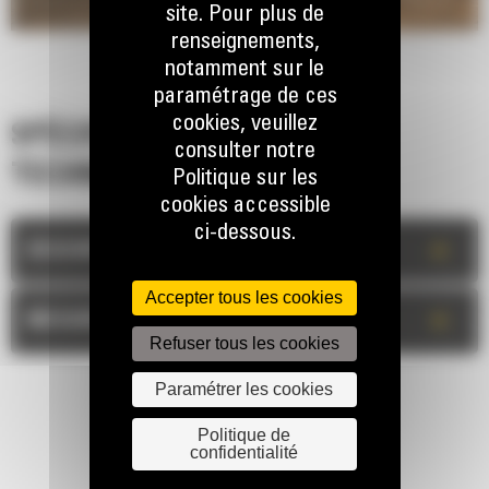
site. Pour plus de
renseignements,
notamment sur le
paramétrage de ces
cookies, veuillez
SPÉCIFICATIONS
consulter notre
TECHNIQUES
Politique sur les
cookies accessible
ci-dessous.
+
DESCRIPTION
Accepter tous les cookies
+
MESURES
Refuser tous les cookies
Paramétrer les cookies
Politique de
confidentialité