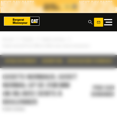
Panneau de gestion des cookies
x
»
»
»
Accueil
Produits
Godets normaux
Godet normal GP de 2188 mm (86 in) avec dents à boulonner
DÉTAILS DU PRODUIT
DESCRIPTION
SPÉCIFICATIONS TECHNIQUES
GODETS NORMAUX, GODET
NORMAL GP DE 2188 MM
PRIX SUR
(86 IN) AVEC DENTS À
DEMANDE
BOULONNER
Godets normaux