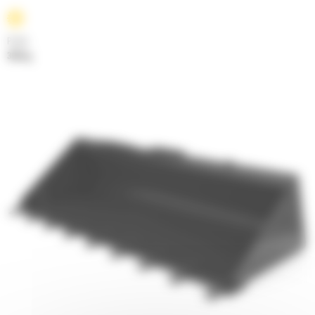
Poids
304 kg