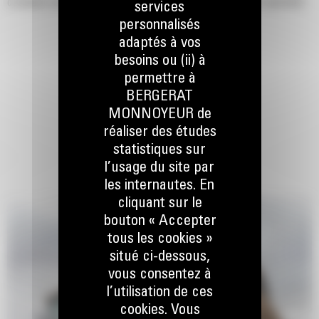
d'obtenir une capacité jusqu'à 115 % supérieure que celle spécifiée.
services
personnalisés
adaptés à vos
besoins ou (ii) à
permettre à
BERGERAT
MONNOYEUR de
réaliser des études
statistiques sur
l’usage du site par
les internautes. En
cliquant sur le
bouton « Accepter
tous les cookies »
situé ci-dessous,
vous consentez à
l’utilisation de ces
cookies. Vous