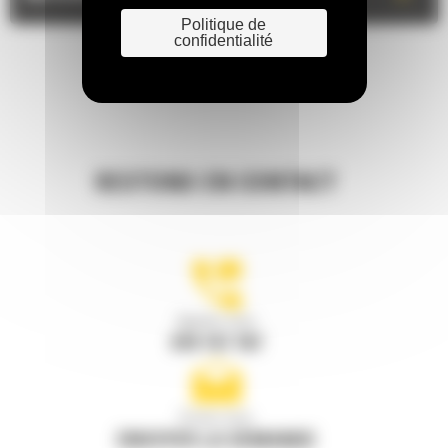
Politique de
confidentialité
RESTONS EN CONTACT
Appelez-nous
078 157 767
Écrivez-nous
ENVOYER LA DEMANDE