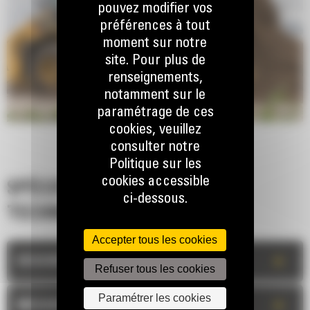
pouvez modifier vos
préférences à tout
moment sur notre
site. Pour plus de
renseignements,
notamment sur le
paramétrage de ces
cookies, veuillez
consulter notre
Politique sur les
cookies accessible
SPÉCIFICATIONS
ci-dessous.
TECHNIQUES
Accepter tous les cookies
+
DESCRIPTION
Refuser tous les cookies
Paramétrer les cookies
+
MESURES