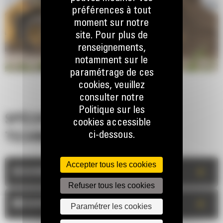
préférences à tout
moment sur notre
site. Pour plus de
renseignements,
notamment sur le
paramétrage de ces
cookies, veuillez
consulter notre
Politique sur les
SPÉCIFICATIONS
cookies accessible
ci-dessous.
TECHNIQUES
Accepter tous les cookies
+
DESCRIPTION
Refuser tous les cookies
+
MESURES
Paramétrer les cookies