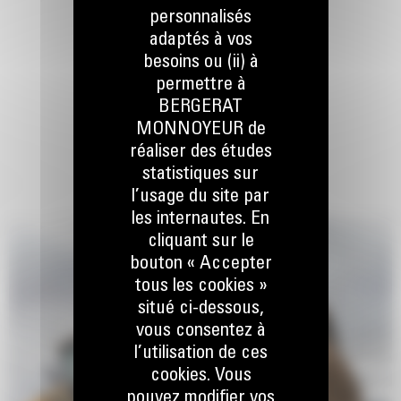
personnalisés
adaptés à vos
besoins ou (ii) à
permettre à
BERGERAT
MONNOYEUR de
réaliser des études
statistiques sur
l’usage du site par
les internautes. En
cliquant sur le
bouton « Accepter
tous les cookies »
situé ci-dessous,
vous consentez à
l’utilisation de ces
cookies. Vous
pouvez modifier vos