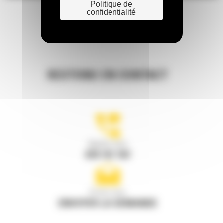
Politique de
confidentialité
RESTONS EN CONTACT
Appelez-nous
078 157 767
Écrivez-nous
ENVOYER LA DEMANDE