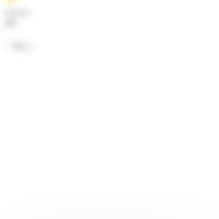
Cylindrée
2.8 l