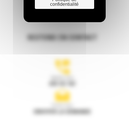
confidentialité
RESTONS EN CONTACT
Appelez-nous
078 157 767
Écrivez-nous
ENVOYER LA DEMANDE