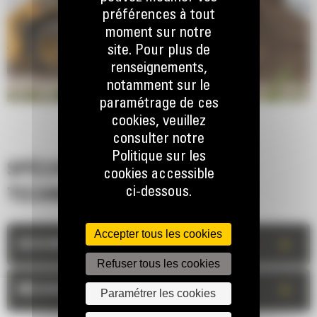
préférences à tout
moment sur notre
site. Pour plus de
renseignements,
notamment sur le
paramétrage de ces
cookies, veuillez
consulter notre
Politique sur les
SPÉCIFICATIONS
cookies accessible
ci-dessous.
TECHNIQUES
Accepter tous les cookies
+
DESCRIPTION
Refuser tous les cookies
+
MESURES
Paramétrer les cookies