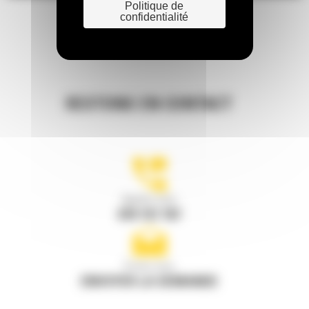
Politique de
confidentialité
RESTONS EN CONTACT
Appelez-nous
078 157 767
Écrivez-nous
ENVOYER LA DEMANDE