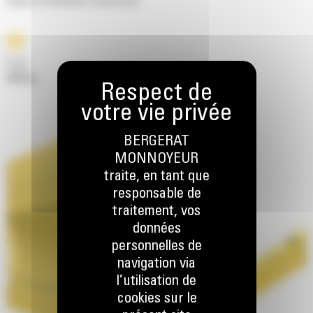
Lames de refoulement à amortisseur
Poids
4273 kg
BERGERAT
MONNOYEUR
traite, en tant que
responsable de
traitement, vos
données
personnelles de
navigation via
l’utilisation de
cookies sur le