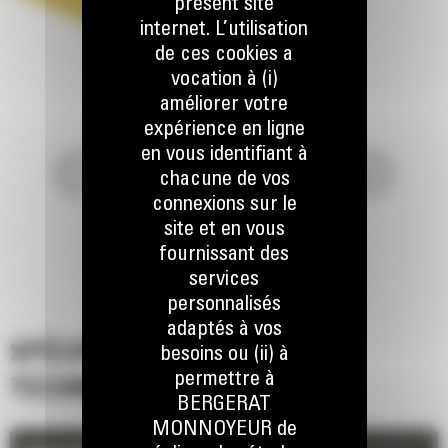
présent site
internet. L’utilisation
de ces cookies a
vocation à (i)
améliorer votre
expérience en ligne
en vous identifiant à
chacune de vos
connexions sur le
site et en vous
fournissant des
services
personnalisés
adaptés à vos
SPÉCIFICATIONS
besoins ou (ii) à
permettre à
TECHNIQUES
BERGERAT
MONNOYEUR de