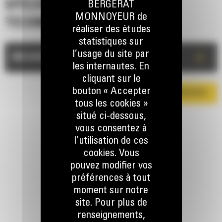
SPÉCIFICATIONS
BERGERAT
MONNOYEUR de
TECHNIQUES
réaliser des études
statistiques sur
l’usage du site par
+
MESURES
les internautes. En
cliquant sur le
bouton « Accepter
TÉLÉCHARGER LA BROCHURE
tous les cookies »
situé ci-dessous,
vous consentez à
l’utilisation de ces
cookies. Vous
pouvez modifier vos
préférences à tout
RESTONS EN CONTACT
moment sur notre
site. Pour plus de
renseignements,