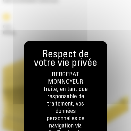
Lames de refoulement à amortisseur
Poids
6114 kg
BERGERAT
MONNOYEUR
traite, en tant que
responsable de
traitement, vos
données
personnelles de
navigation via