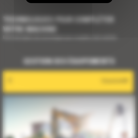
TECHNOLOGIES POUR COMPLÉTER
VOTRE MACHINE
Brève description des technologies pour compléter votre machine
GESTION DES ÉQUIPEMENTS
VisionLink®