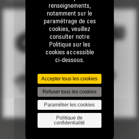
renseignements,
notamment sur le
paramétrage de ces
cookies, veuillez
consulter notre
Politique sur les
cookies accessible
ci-dessous.
Accepter tous les cookies
Refuser tous les cookies
Paramétrer les cookies
Politique de
confidentialité