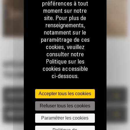
préférences à tout
moment sur notre
site. Pour plus de
renseignements,
notamment sur le
paramétrage de ces
cookies, veuillez
consulter notre
Politique sur les
SPÉCIFICATIONS
cookies accessible
TECHNIQUES
ci-dessous.
Accepter tous les cookies
+
DESCRIPTION
Refuser tous les cookies
+
MESURES
Paramétrer les cookies