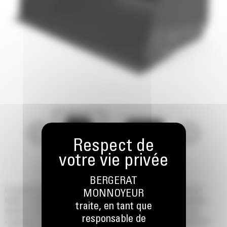
BERGERAT
Les godets à grande hauteur de vidage pour chargeuses Cat® offrent une
MONNOYEUR
hauteur de vidage nettement supérieure à celle des godets de manutention
traite, en tant que
standard. Qu'il s'agisse de chargement de tombereaux, d'alimentation de
responsable de
compacteurs ou simplement de travail au tas, les godets à grande hauteur de