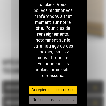
cookies. Vous
pouvez modifier vos
préférences à tout
moment sur notre
site. Pour plus de
renseignements,
notamment sur le
paramétrage de ces
cookies, veuillez
consulter notre
SPÉCIFICATIONS
Politique sur les
cookies accessible
TECHNIQUES
ci-dessous.
+
DESCRIPTION
Accepter tous les cookies
Refuser tous les cookies
+
MESURES