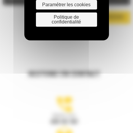
Paramétrer les cookies
Politique de
TÉLÉCHARGER LA BROCHURE
confidentialité
RESTONS EN CONTACT
Appelez-nous
078 157 767