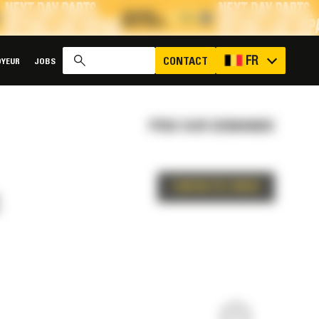
x
FR
CONTACT
YEUR
JOBS
PRIX SUR DEMANDE
CONTACTEZ-NOUS