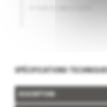
OPTIONS DE LAME DE COUPE
SPÉCIFICATIONS TECHNIQUE
DESCRIPTION