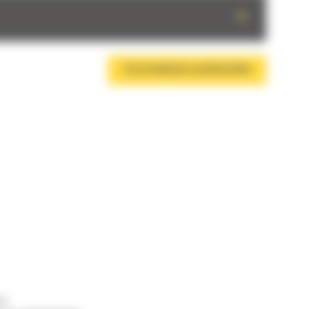
+
TÉLÉCHARGER LA BROCHURE
us