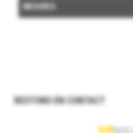
MESURES
RESTONS EN CONTACT
Appelez-