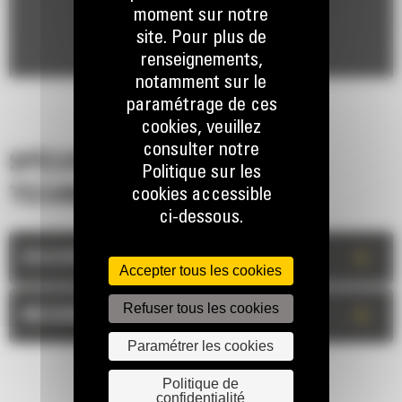
moment sur notre
site. Pour plus de
renseignements,
notamment sur le
paramétrage de ces
cookies, veuillez
consulter notre
SPÉCIFICATIONS
Politique sur les
TECHNIQUES
cookies accessible
ci-dessous.
+
DESCRIPTION
Accepter tous les cookies
Refuser tous les cookies
+
MESURES
Paramétrer les cookies
Politique de
confidentialité