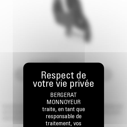
BERGERAT
MONNOYEUR
Les pinces tous-usages Cat® offrent une conception de pince économique avec
traite, en tant que
une commande hydraulique de la pince et une grande compatibilité de la pince
responsable de
avec machines, godets et attaches.
traitement, vos