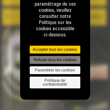
paramétrage de ces
cookies, veuillez
consulter notre
Cat Inspect
Politique sur les
cookies accessible
ci-dessous.
Accepter tous les cookies
Refuser tous les cookies
Paramétrer les cookies
Politique de
confidentialité