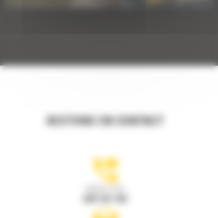
RESTONS EN CONTACT
Appelez-nous
078 157 767