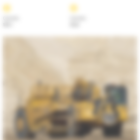
Cylindrée
Cylindrée
18.1 l
15.2 l