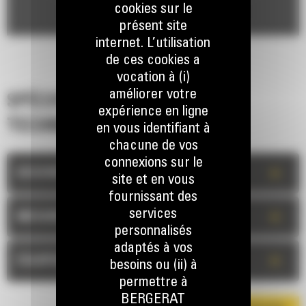
cookies sur le
présent site
internet. L’utilisation
de ces cookies a
vocation à (i)
améliorer votre
SPÉCIFICATIONS
expérience en ligne
TECHNIQUES
en vous identifiant à
chacune de vos
connexions sur le
+
DESCRIPTION
site et en vous
fournissant des
services
+
MESURES
personnalisés
adaptés à vos
+
ÉQUIPEMENT STANDARD
besoins ou (ii) à
permettre à
BERGERAT