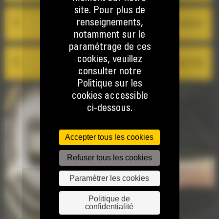
site. Pour plus de
renseignements,
Cat Inspect
notamment sur le
paramétrage de ces
cookies, veuillez
Mise à jour à distance Cat
consulter notre
Politique sur les
cookies accessible
ci-dessous.
Accepter tous les cookies
Refuser tous les cookies
Paramétrer les cookies
Politique de
confidentialité