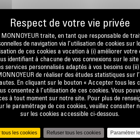
ONNOYEUR traite, en tant que responsable de trai
nnelles de navigation via l’utilisation de cookies sur l
ilisation de ces cookies a vocation à (i) améliorer votr
ous identifiant à chacune de vos connexions sur le site
s services personnalisés adaptés à vos besoins ou (ii
NOYEUR de réaliser des études statistiques sur l’
ce
nautes. En cliquant sur le bouton « Accepter tous les c
us consentez à l’utilisation de ces cookies. Vous pouv
it leurs
es à tout moment sur notre site. Pour plus de rense
 le paramétrage de ces cookies, veuillez consulter n
sur les cookies accessible ci-dessous.
ropres
 à
 tous les cookies
Refuser tous les cookies
Paramétrer l