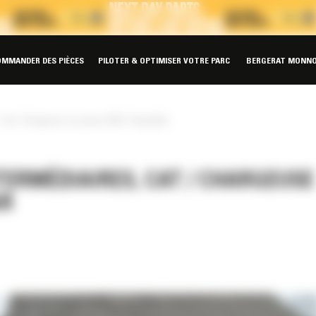
OMMANDER DES PIÈCES
PILOTER & OPTIMISER VOTRE PARC
BERGERAT MONNO
Cat / Chargeuse sur pneus 950 / Caterpillar
ERMÉDIAIRES, CAT / CHARGEUSE
AR