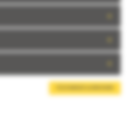
+
+
+
TÉLÉCHARGER LA BROCHURE