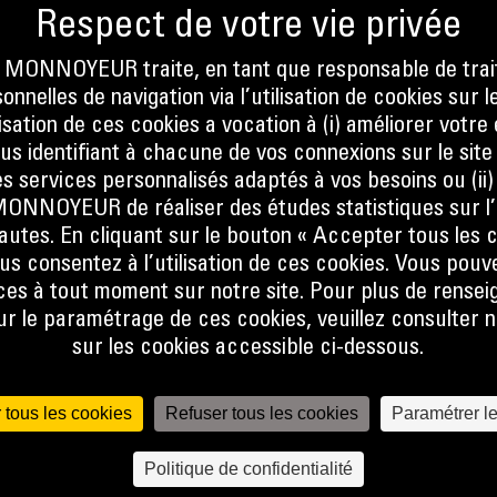
per
ces
ONNOYEUR traite, en tant que responsable de trai
nnelles de navigation via l’utilisation de cookies sur l
r la
ilisation de ces cookies a vocation à (i) améliorer votr
es
ous identifiant à chacune de vos connexions sur le site
s services personnalisés adaptés à vos besoins ou (ii
NOYEUR de réaliser des études statistiques sur l’
nautes. En cliquant sur le bouton « Accepter tous les c
us consentez à l’utilisation de ces cookies. Vous pouv
es à tout moment sur notre site. Pour plus de rense
S
 le paramétrage de ces cookies, veuillez consulter n
sur les cookies accessible ci-dessous.
 tous les cookies
Refuser tous les cookies
Paramétrer l
Politique de confidentialité