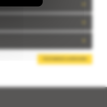
+
+
+
TÉLÉCHARGER LA BROCHURE