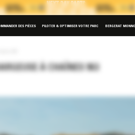
OMMANDER DES PIÈCES
PILOTER & OPTIMISER VOTRE PARC
BERGERAT MONNO
haînes 963
ARGEUSE À CHAÎNES 963