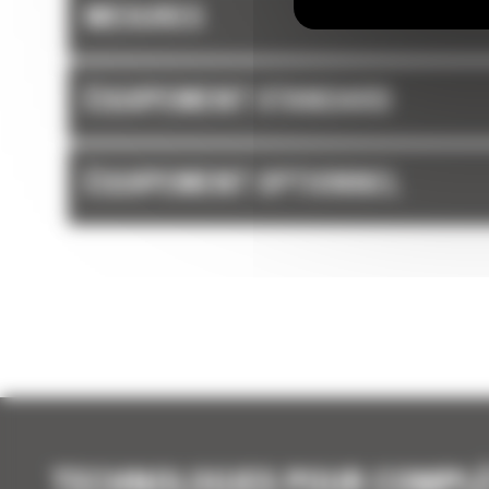
MESURES
ÉQUIPEMENT STANDARD
ÉQUIPEMENT OPTIONNEL
TECHNOLOGIES POUR COMPL