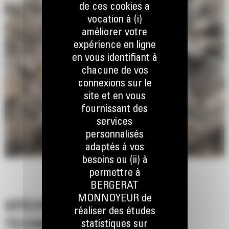
de ces cookies a
vocation à (i)
améliorer votre
expérience en ligne
en vous identifiant à
chacune de vos
connexions sur le
site et en vous
fournissant des
services
personnalisés
adaptés à vos
besoins ou (ii) à
permettre à
BERGERAT
MONNOYEUR de
SPÉCIFICATIONS
réaliser des études
TECHNIQUES
statistiques sur