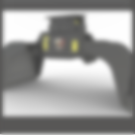
Grappin de démolition et de triage G317 GC : 587-
8720
Grappin de démolition et de triage G318 : 587-8965
Grappin de démolition et de triage G318 : 587-8966
Grappin de démolition et de triage G318 WH : 587-
8970
Grappin de démolition et de triage G318 WH : 587-
8975