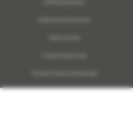
© 2024 Bergerat-Monnoyeur
Politique des Données Personnelles
Politique des cookies
Conditions Générales de Vente
Monnoyeur Corporate Social Responsibility