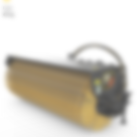
Poids
411 kg