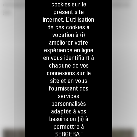
cookies sur le
nettoyage initial des zones résidentielles, des parcs et des aires de
présent site
jeux.
internet. L’utilisation
de ces cookies a
vocation à (i)
améliorer votre
expérience en ligne
en vous identifiant à
chacune de vos
connexions sur le
site et en vous
fournissant des
services
personnalisés
adaptés à vos
besoins ou (ii) à
permettre à
BERGERAT