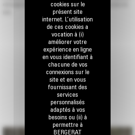
cookies sur le
nettoyage initial des zones résidentielles, des parcs et des aires de
présent site
jeux.
internet. L’utilisation
de ces cookies a
vocation à (i)
améliorer votre
expérience en ligne
en vous identifiant à
chacune de vos
connexions sur le
site et en vous
fournissant des
services
personnalisés
adaptés à vos
besoins ou (ii) à
permettre à
BERGERAT