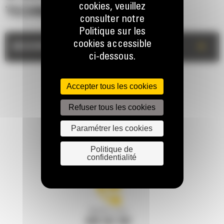
cookies, veuillez
TECHNIQUES
consulter notre
Politique sur les
cookies accessible
+
DESCRIPTION
ci-dessous.
Accepter tous les cookies
Refuser tous les cookies
Paramétrer les cookies
RESTONS EN CONTACT
Politique de
confidentialité
Appelez-nous
078 157 767