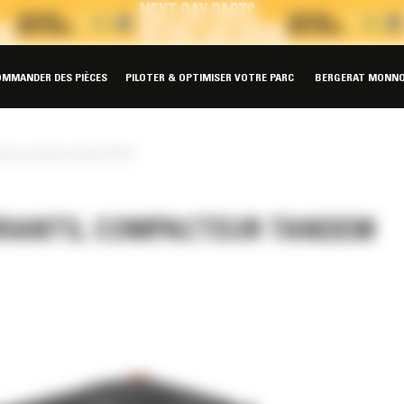
OMMANDER DES PIÈCES
PILOTER & OPTIMISER VOTRE PARC
BERGERAT MONNO
teur tandem vibrant CB10
RANTS, COMPACTEUR TANDEM