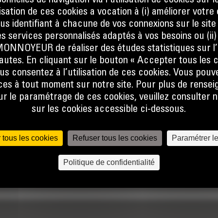
nnelles de navigation via l’utilisation de cookies sur l
ilisation de ces cookies a vocation à (i) améliorer votr
ous identifiant à chacune de vos connexions sur le site
s services personnalisés adaptés à vos besoins ou (ii
NOYEUR de réaliser des études statistiques sur l’
nautes. En cliquant sur le bouton « Accepter tous les c
us consentez à l’utilisation de ces cookies. Vous pouv
es à tout moment sur notre site. Pour plus de rense
S
 le paramétrage de ces cookies, veuillez consulter n
sur les cookies accessible ci-dessous.
 tous les cookies
Refuser tous les cookies
Paramétrer l
Politique de confidentialité