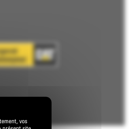
tement, vos