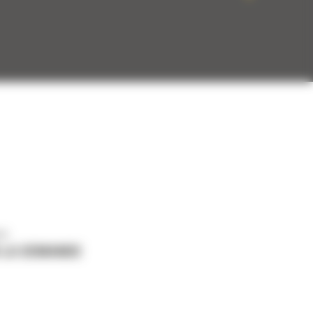
us
 LA DEMANDE