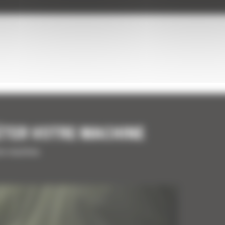
ÉTER VOTRE MACHINE
tre machine