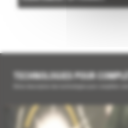
TECHNOLOGIES POUR COMPL
Brève description des technologies pour compléter vo