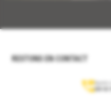
RESTONS EN CONTACT
Appelez-
078 157 