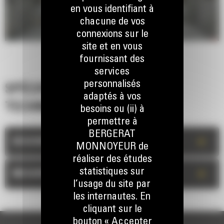
en vous identifiant à
chacune de vos
connexions sur le
site et en vous
fournissant des
services
personnalisés
SPÉCIFICATIONS
adaptés à vos
TECHNIQUES
besoins ou (ii) à
permettre à
BERGERAT
+
DESCRIPTION
MONNOYEUR de
réaliser des études
statistiques sur
+
MESURES
l’usage du site par
les internautes. En
cliquant sur le
bouton « Accepter