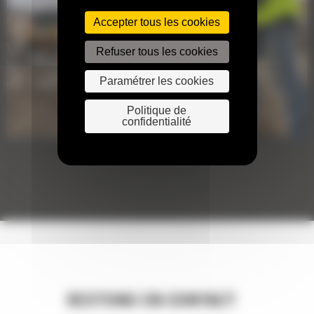
Accepter tous les cookies
Refuser tous les cookies
Paramétrer les cookies
Politique de
confidentialité
RESTONS EN CONTACT