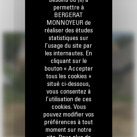
besoins ou (ii) à
permettre à
BERGERAT
MONNOYEUR de
réaliser des études
statistiques sur
l’usage du site par
les internautes. En
cliquant sur le
bouton « Accepter
tous les cookies »
situé ci-dessous,
vous consentez à
l’utilisation de ces
cookies. Vous
pouvez modifier vos
préférences à tout
moment sur notre