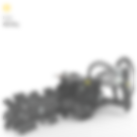
Poids
495.29 kg