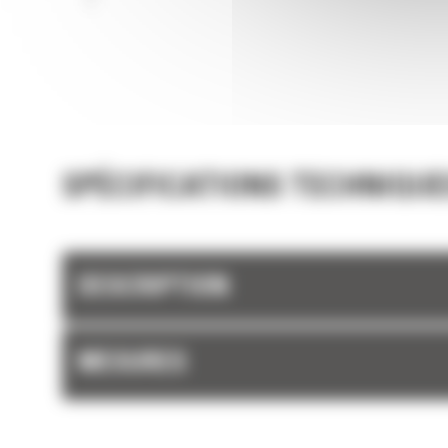
SPÉCIFICATIONS TECHNIQUE
DESCRIPTION
MESURES