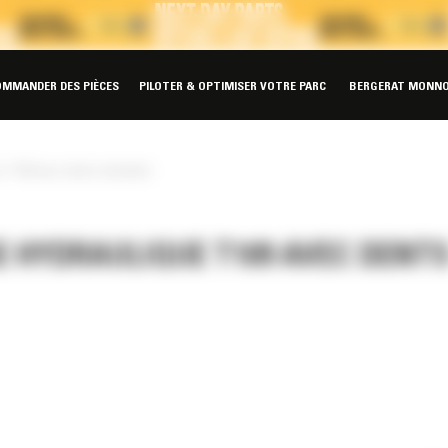
OMMANDER DES PIÈCES
PILOTER & OPTIMISER VOTRE PARC
BERGERAT MONNO
 T109 avec dents standard
 HYDRAULIQUE T109 AVEC DENT