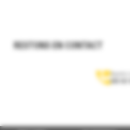
RESTONS EN CONTACT
Appelez-
078 157 