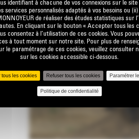
EN
ous identifiant à chacune de vos connexions sur le site
s services personnalisés adaptés à vos besoins ou (ii
NOYEUR de réaliser des études statistiques sur l’
nautes. En cliquant sur le bouton « Accepter tous les c
us consentez à l’utilisation de ces cookies. Vous pouv
es à tout moment sur notre site. Pour plus de rense
et
 le paramétrage de ces cookies, veuillez consulter n
sur les cookies accessible ci-dessous.
 tous les cookies
Refuser tous les cookies
Paramétrer l
T
Politique de confidentialité