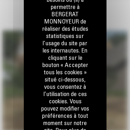
besoins ou (ii) à
permettre à
BERGERAT
MONNOYEUR de
réaliser des études
statistiques sur
l’usage du site par
les internautes. En
cliquant sur le
bouton « Accepter
tous les cookies »
situé ci-dessous,
vous consentez à
l’utilisation de ces
cookies. Vous
pouvez modifier vos
préférences à tout
moment sur notre