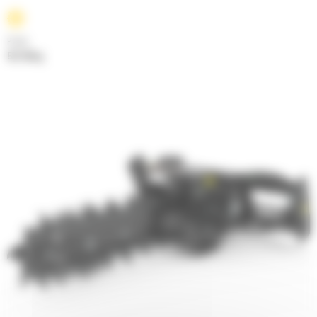
Poids
537.09 kg