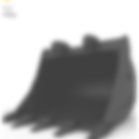
Poids
1182 kg