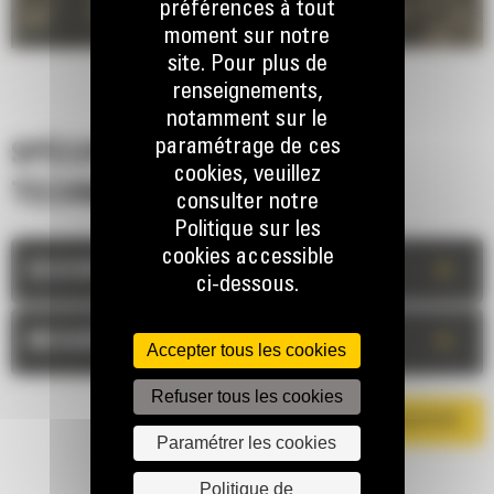
préférences à tout
moment sur notre
site. Pour plus de
renseignements,
notamment sur le
paramétrage de ces
SPÉCIFICATIONS
cookies, veuillez
TECHNIQUES
consulter notre
Politique sur les
cookies accessible
+
DESCRIPTION
ci-dessous.
+
MESURES
Accepter tous les cookies
Refuser tous les cookies
TÉLÉCHARGER LA BROCHURE
Paramétrer les cookies
Politique de