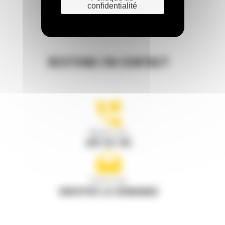
confidentialité
RESTONS EN CONTACT
Appelez-nous
078 157 767
Écrivez-nous
ENVOYER LA DEMANDE