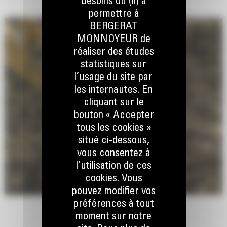
besoins ou (ii) à
permettre à
BERGERAT
MONNOYEUR de
réaliser des études
statistiques sur
l’usage du site par
les internautes. En
cliquant sur le
bouton « Accepter
tous les cookies »
situé ci-dessous,
vous consentez à
l’utilisation de ces
cookies. Vous
pouvez modifier vos
préférences à tout
moment sur notre