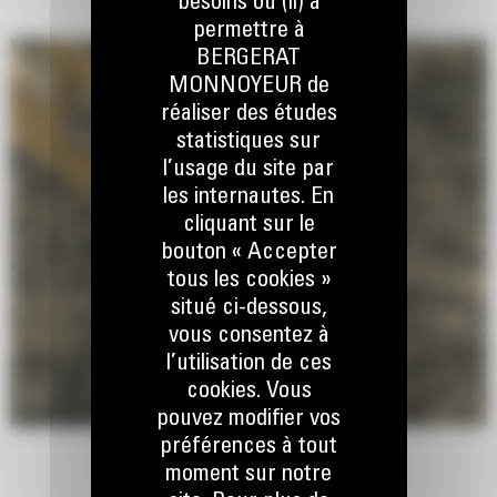
besoins ou (ii) à
permettre à
BERGERAT
MONNOYEUR de
réaliser des études
statistiques sur
l’usage du site par
les internautes. En
cliquant sur le
bouton « Accepter
tous les cookies »
situé ci-dessous,
vous consentez à
l’utilisation de ces
cookies. Vous
pouvez modifier vos
préférences à tout
moment sur notre